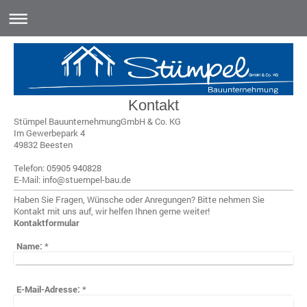
Kontakt
Stümpel Bauunternehmung
GmbH & Co. KG
Im Gewerbepark
4
49832
Beesten
Telefon:
05905 940828
E-Mail: info@stuempel-bau.de
Haben Sie Fragen, Wünsche oder Anregungen? Bitte nehmen Sie
Kontakt mit uns auf, wir helfen Ihnen gerne weiter!
Kontaktformular
Name:
*
E-Mail-Adresse:
*